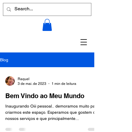
Blog
Raquel
3 de mai. de 2023
1 min de leitura
Bem Vindo ao Meu Mundo
Inaugurando Oiii pessoal.. demoramos muito para
criarmos este espaço. Esperamos que gostem de
nossos serviços e que principalmente...